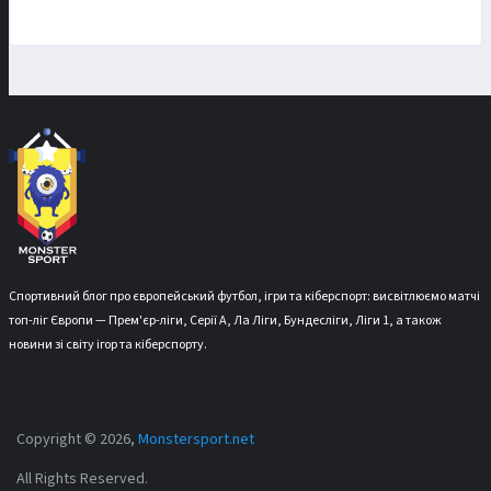
Спортивний блог про європейський футбол, ігри та кіберспорт: висвітлюємо матчі
топ-ліг Європи — Прем'єр-ліги, Серії А, Ла Ліги, Бундесліги, Ліги 1, а також
новини зі світу ігор та кіберспорту.
Copyright © 2026,
Monstersport.net
All Rights Reserved.