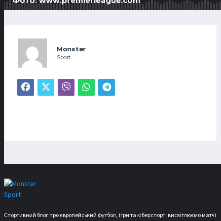
Фото:
www.premierleague.com
Monster
Sport
Спортивний блог про європейський футбол, ігри та кіберспорт: висвітлюємо матчі