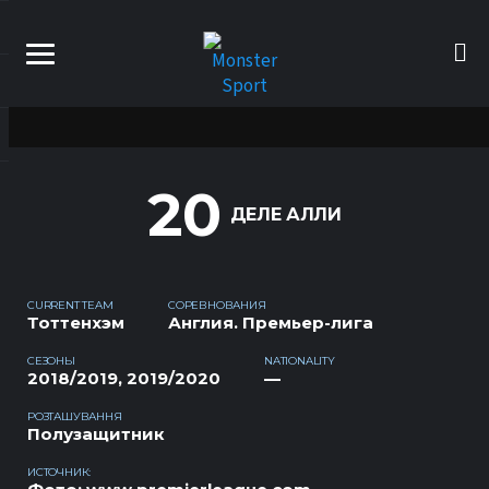
20
ДЕЛЕ АЛЛИ
CURRENT TEAM
СОРЕВНОВАНИЯ
Тоттенхэм
Англия. Премьер-лига
СЕЗОНЫ
NATIONALITY
2018/2019, 2019/2020
—
РОЗТАШУВАННЯ
Полузащитник
ИСТОЧНИК: