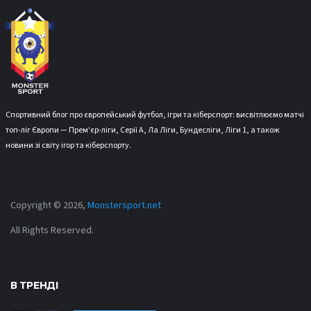
Спортивний блог про європейський футбол, ігри та кіберспорт: висвітлюємо матчі
топ-ліг Європи — Прем'єр-ліги, Серії А, Ла Ліги, Бундесліги, Ліги 1, а також
новини зі світу ігор та кіберспорту.
Copyright © 2026,
Monstersport.net
All Rights Reserved.
В ТРЕНДІ