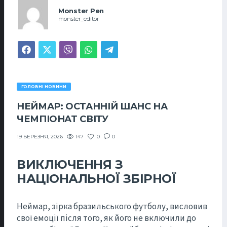
Monster Pen
monster_editor
ГОЛОВНІ НОВИНИ
НЕЙМАР: ОСТАННІЙ ШАНС НА
ЧЕМПІОНАТ СВІТУ
147
0
0
19 БЕРЕЗНЯ, 2026
ВИКЛЮЧЕННЯ З
НАЦІОНАЛЬНОЇ ЗБІРНОЇ
Неймар, зірка бразильського футболу, висловив
свої емоції після того, як його не включили до