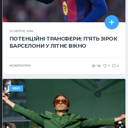
22 КВІТНЯ, 2026
ПОТЕНЦІЙНІ ТРАНСФЕРИ: П’ЯТЬ ЗІРОК
БАРСЕЛОНИ У ЛІТНЄ ВІКНО
MONSTER PEN
136
7
0
КІНО