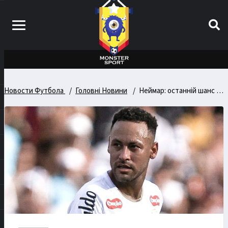
Новости Футбола
Головні Новини
Неймар: останній шанс на чемпіонат світу