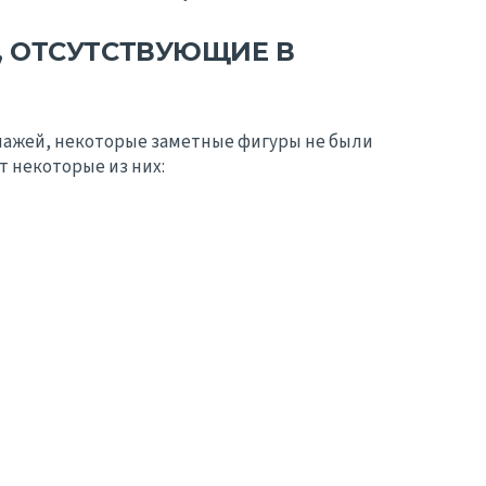
 ОТСУТСТВУЮЩИЕ В
нажей, некоторые заметные фигуры не были
от некоторые из них: