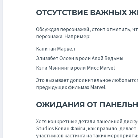
ОТСУТСТВИЕ ВАЖНЫХ Ж
Обсуждая персонажей, стоит отметить, чт
персонажи. Например:
Капитан Марвел
Элизабет Олсен в роли Алой Ведьмы
Кэти Мэннинг в роли Мисс Marvel
Это вызывает дополнительное любопытств
предыдущих фильмах Marvel.
ОЖИДАНИЯ ОТ ПАНЕЛЬН
Хотя конкретные детали панельной диску
Studios Кевин Файги, как правило, делае
участников кастинга на таких мероприяти