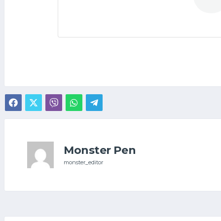
Monster Pen
monster_editor