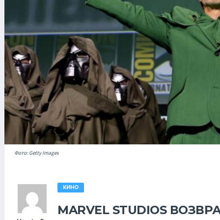
Фото: Getty Images
КИНО
MARVEL STUDIOS ВОЗВРА