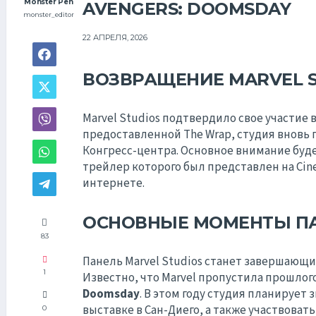
Monster Pen
AVENGERS: DOOMSDAY
monster_editor
22 АПРЕЛЯ, 2026
ВОЗВРАЩЕНИЕ MARVEL S
Marvel Studios подтвердило свое участие в
предоставленной The Wrap, студия вновь 
Конгресс-центра. Основное внимание буд
трейлер которого был представлен на Cin
интернете.
ОСНОВНЫЕ МОМЕНТЫ П
83
Панель Marvel Studios станет завершающим
1
Известно, что Marvel пропустила прошлог
Doomsday
. В этом году студия планирует
выставке в Сан-Диего, а также участвовать 
0