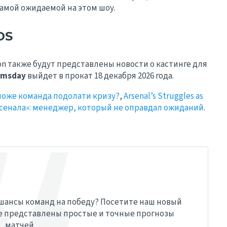
самой ожидаемой на этом шоу.
OS
on также будут представлены новости о кастинге для
omsday
выйдет в прокат 18 декабря 2026 года.
може команда подолати кризу?
,
Arsenal’s Struggles as
сенала»: менеджер, который не оправдал ожиданий
.
 шансы команд на победу? Посетите наш новый
де представлены простые и точные прогнозы
матчей.