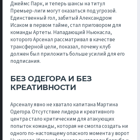
Джеймс Парк, и теперь шансы на титул
Премьер-лиги могут оказаться под угрозой.
Единственный гол, забитый Александром
Исаком в первом тайме, стал приговором для
команды Артеты. Нападающий Ньюкасла,
которого Арсенал рассматривал в качестве
трансферной цели, показал, почему клуб
должен был приложить больше усилий для его
подписания.
БЕЗ ОДЕГОРА И БЕЗ
КРЕАТИВНОСТИ
Арсеналу явно не хватало капитана Мартина
Одегора. Отсутствие лидера и креативного
центра стало критическим для атакующих
попыток команды, которая не смогла создать ни
одного по-настоящему опасного момента у ворот