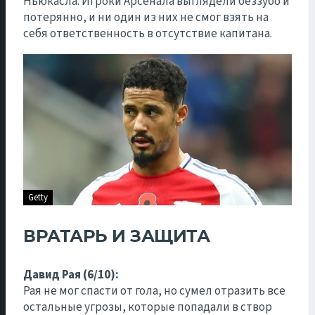
Ньюкасла. Игроки Арсенала выглядели беззубо и
потерянно, и ни один из них не смог взять на
себя ответственность в отсутствие капитана.
Getty
ВРАТАРЬ И ЗАЩИТА
Давид Рая (6/10):
Рая не мог спасти от гола, но сумел отразить все
остальные угрозы, которые попадали в створ