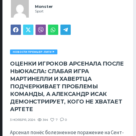
Monster
Sport
НОВОСТИ ПРЕМЬЕР-ЛИГИ 🏴󠁧󠁢󠁥󠁮󠁧󠁿
ОЦЕНКИ ИГРОКОВ АРСЕНАЛА ПОСЛЕ
НЬЮКАСЛА: СЛАБАЯ ИГРА
МАРТИНЕЛЛИ И ХАВЕРТЦА
ПОДЧЕРКИВАЕТ ПРОБЛЕМЫ
КОМАНДЫ, А АЛЕКСАНДР ИСАК
ДЕМОНСТРИРУЕТ, КОГО НЕ ХВАТАЕТ
АРТЕТЕ
344
7
0
3 НОЯБРЯ, 2024
Арсенал понёс болезненное поражение на Сент-