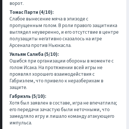
ворот.
Томас Парти (4/10):
Слабое вынесение мяча в эпизоде с
пропущенным голом. В роли правого защитника
выглядел неуверенно, и его отсутствие в центре
полузащиты негативно сказалось на игре
Арсенала против Ньюкасла.
Уильям Салиба (5/10):
Ошибся при организации обороны в моменте с
голом Исака. На протяжении всей игры не
проявлял хорошего взаимодействия с
Габриэлем, что привело к неразберихам в
защите.
Габриэль (5/10):
Хотя был заявлен в составе, игра не впечатлила;
его передачи зачастую были неточными, что
замедляло игру и лишало команду атакующего
импульса.