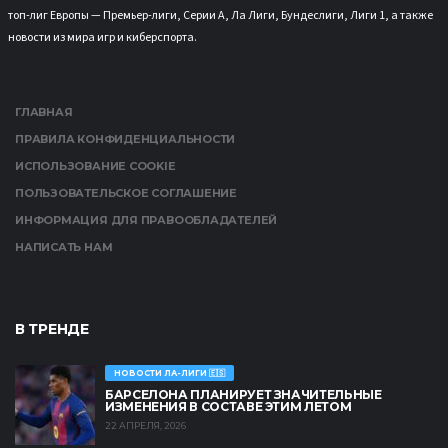
топ-лиг Европы — Премьер-лиги, Серии А, Ла Лиги, Бундеслиги, Лиги 1, а также
новости из мира игр и киберспорта.
ГЛАВНАЯ
ПРАВИЛА КОНФИДЕНЦИАЛЬНОСТИ
ИСПОЛЬЗОВАНИЕ COOKIE
ПОЛЬЗОВАТЕЛЬСКОЕ СОГЛАШЕНИЕ
ИНФОРМАЦИЯ ДЛЯ ПРАВООБЛАДАТЕЛЕЙ
НАПИСАТЬ НАМ
В ТРЕНДЕ
НОВОСТИ ЛА-ЛИГИ 🇪🇸
БАРСЕЛОНА ПЛАНИРУЕТ ЗНАЧИТЕЛЬНЫЕ
ИЗМЕНЕНИЯ В СОСТАВЕ ЭТИМ ЛЕТОМ
22 АПРЕЛЯ, 2026