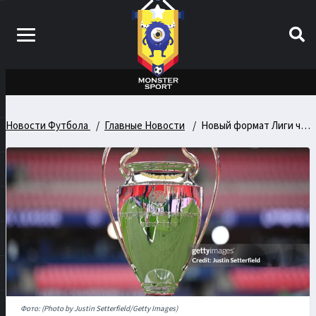
Новости Футбола
Главные Новости
Новый формат Лиги чемпионов делает матчи зрелищнее, но швейцарская система затянута и лишена интриги
Фото: (Photo by Justin Setterfield/Getty Images)