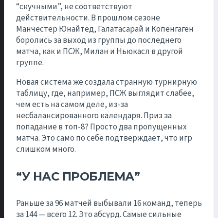
“скучными”, не соответствуют
действительности. В прошлом сезоне
Манчестер Юнайтед, Галатасарай и Копенгаген
боролись за выход из группы до последнего
матча, как и ПСЖ, Милан и Ньюкасл в другой
группе.
Новая система же создала странную турнирную
таблицу, где, например, ПСЖ выглядит слабее,
чем есть на самом деле, из-за
несбалансированного календаря. Приз за
попадание в топ-8? Просто два пропущенных
матча. Это само по себе подтверждает, что игр
слишком много.
“У НАС ПРОБЛЕМА”
Раньше за 96 матчей выбывали 16 команд, теперь
за 144 — всего 12. Это абсурд. Самые сильные