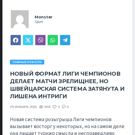
Monster
Sport
ГЛАВНЫЕ НОВОСТИ
НОВЫЙ ФОРМАТ ЛИГИ ЧЕМПИОНОВ
ДЕЛАЕТ МАТЧИ ЗРЕЛИЩНЕЕ, НО
ШВЕЙЦАРСКАЯ СИСТЕМА ЗАТЯНУТА И
ЛИШЕНА ИНТРИГИ
3103
3
0
29 ЯНВАРЯ, 2025
Новая система розыгрыша Лиги чемпионов
вызывает восторг у некоторых, но на самом деле
она лишает турнир смысла и несправедливо