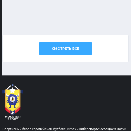
СМОТРЕТЬ ВСЕ
Спортивный блог о европейском футболе, играх и киберспорте: освещаем матчи