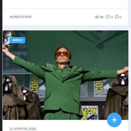
MONSTER PEN
90
3
0
КИНО
22 АПРЕЛЯ, 2026