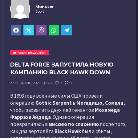
Monster
Sport
ИГРОВАЯ ИНДУСТРИЯ
DELTA FORCE ЗАПУСТИЛА НОВУЮ
КАМПАНИЮ BLACK HAWK DOWN
281
3
0
27 ФЕВРАЛЯ, 2025
В 1993 году военные силы США провели
операцию
Gothic Serpent
в
Могадишо, Сомали
,
чтобы захватить двух лейтенантов
Мохамеда
Фарраха Айдида
. Однако операция
превратилась в
миссию по спасению
после того,
как два вертолёта
Black Hawk
были сбиты,