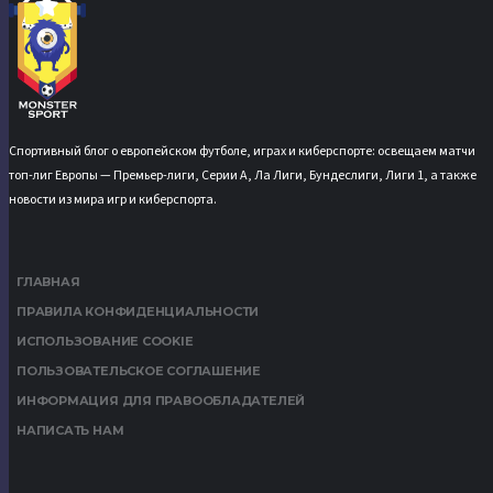
Спортивный блог о европейском футболе, играх и киберспорте: освещаем матчи
топ-лиг Европы — Премьер-лиги, Серии А, Ла Лиги, Бундеслиги, Лиги 1, а также
новости из мира игр и киберспорта.
ГЛАВНАЯ
ПРАВИЛА КОНФИДЕНЦИАЛЬНОСТИ
ИСПОЛЬЗОВАНИЕ COOKIE
ПОЛЬЗОВАТЕЛЬСКОЕ СОГЛАШЕНИЕ
ИНФОРМАЦИЯ ДЛЯ ПРАВООБЛАДАТЕЛЕЙ
НАПИСАТЬ НАМ