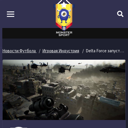
Новости Футбола
Игровая Индустрия
Delta Force запустила новую кампанию Black Hawk Down