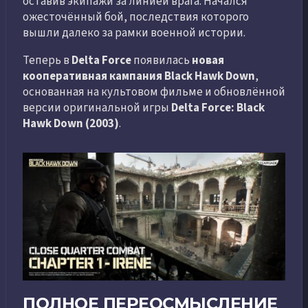
оставив экипажи за линией врага. Начался
ожесточённый бой, последствия которого
вышли далеко за рамки военной истории.
Теперь в
Delta Force
появилась
новая
кооперативная кампания Black Hawk Down
,
основанная на культовом фильме и обновлённой
версии оригинальной игры
Delta Force: Black
Hawk Down (2003)
.
ПОЛНОЕ ПЕРЕОСМЫСЛЕНИЕ