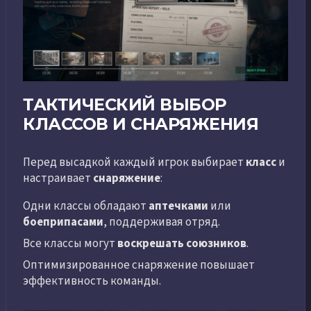
ТАКТИЧЕСКИЙ ВЫБОР
КЛАССОВ И СНАРЯЖЕНИЯ
Перед высадкой каждый игрок выбирает
класс
и
настраивает
снаряжение
:
Одни классы обладают
аптечками
или
боеприпасами
, поддерживая отряд.
Все классы могут
воскрешать союзников
.
Оптимизированное снаряжение повышает
эффективность команды.