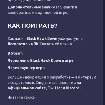
Дополнительные значки
за S-ранги в
кооперативе и в одиночной игре.
КАК ПОИГРАТЬ?
Кампания
Black Hawk Down
уже доступна
бесплатно на ПК
. Скачать её можно:
В Steam
Через меню Black Hawk Down в игре
Через лаунчер игры
Больше информации о разработке — в интервью
с создателями. Следите за новостями
на
официальном сайте, Twitter и Discord
.
Читайте также: